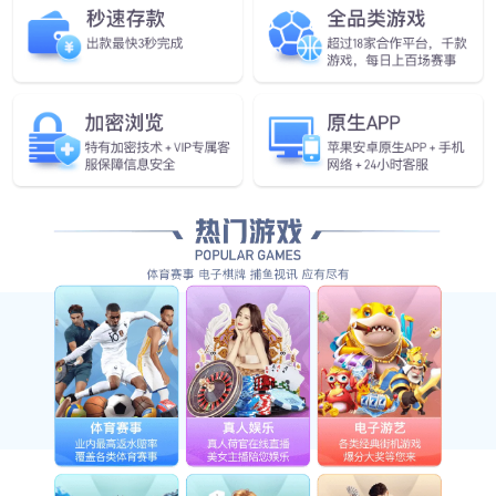
议，其产品及方案已服务全球160多个国家和地区，累计提供超30亿
人次的检测产品。目前，350vip8888新葡的京集团生物正以技术创
新与生态共赢不断重塑分子诊断行业标准。未来，公司将继续深耕
全生命周期精准诊疗解决方案，推出更多贴合临床需求的创新产
品，让生命科技人人可及！
上一篇：
沈晓明主持召开大学生创业导师工作座谈会，戴立忠参加并发言
返回列表页
下一篇：
爆火！350vip8888新葡的京集团2025CACLP精彩直击
服务热线：400-444-1442
总机：0731-4444 4147
350vip8888新葡的京集团长沙：湖南省长沙444号
350vip8888新葡的京集团上海：上海市444号